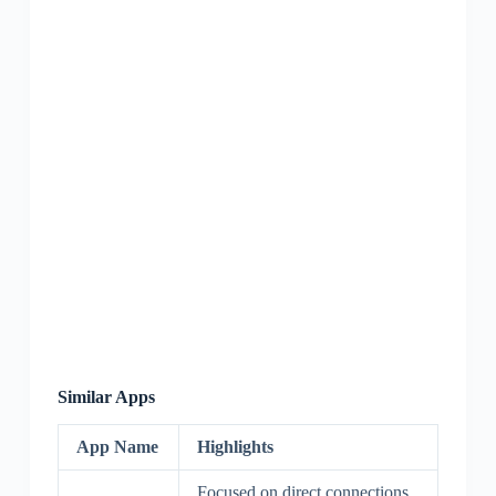
Similar Apps
App Name
Highlights
Focused on direct connections