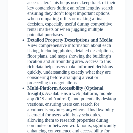
access later. This helps users keep track of their
key contenders during an often lengthy search,
ensuring they don’t forget important options
when comparing offers or making a final
decision, especially useful during competitive
rental markets or when juggling multiple
potential purchases.
Detailed Property Descriptions and Media
:
View comprehensive information about each
listing, including photos, detailed descriptions,
floor plans, and maps showing the building’s
location and surrounding area. Access to this
rich data helps users make informed decisions
quickly, understanding exactly what they are
considering before arranging a visit or
proceeding to negotiations.
Multi-Platform Accessibility (Optional
Insight)
: Available as a web platform, mobile
app (iOS and Android), and potentially desktop
versions, ensuring users can search for
apartments anytime, anywhere. This flexibility
is crucial for users with busy schedules,
allowing them to research properties during
commutes or between work hours, significantly
enhancing convenience and accessibility for