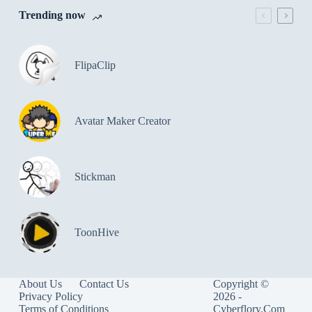
Trending now
FlipaClip
Avatar Maker Creator
Stickman
ToonHive
About Us
Contact Us
Copyright ©
Privacy Policy
2026 -
Terms of Conditions
Cyberflory.Com