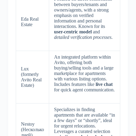
between buyers/tenants and
owners/agents, with a strong
emphasis on verified
Eda Real
information and personal
Estate
interactions. Known for its
user-centric model
and
detailed verification processes
.
An integrated platform within
Avito, offering both
buying/selling tools and a large
Lux
marketplace for apartments
(formerly
with various listing options.
Avito Real
Includes features like
live chat
Estate)
for quick agent communication.
Specializes in finding
apartments that are available “in
a few days” or “shortly”, ideal
Nestoy
for urgent relocations.
(Несколько
Leverages a curated selection
дней)