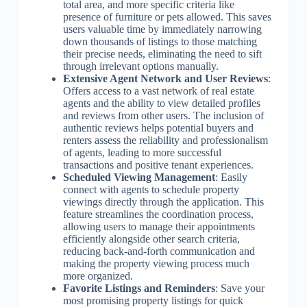
total area, and more specific criteria like
presence of furniture or pets allowed. This saves
users valuable time by immediately narrowing
down thousands of listings to those matching
their precise needs, eliminating the need to sift
through irrelevant options manually.
Extensive Agent Network and User Reviews
:
Offers access to a vast network of real estate
agents and the ability to view detailed profiles
and reviews from other users. The inclusion of
authentic reviews helps potential buyers and
renters assess the reliability and professionalism
of agents, leading to more successful
transactions and positive tenant experiences.
Scheduled Viewing Management
: Easily
connect with agents to schedule property
viewings directly through the application. This
feature streamlines the coordination process,
allowing users to manage their appointments
efficiently alongside other search criteria,
reducing back-and-forth communication and
making the property viewing process much
more organized.
Favorite Listings and Reminders
: Save your
most promising property listings for quick